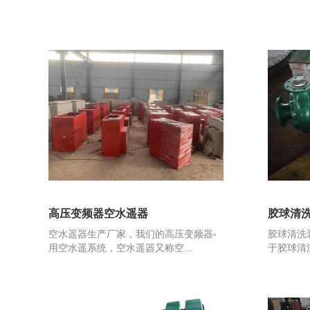
高压变频器空水遥器
胶球清
空水遥器生产厂家，我们的高压变频器-
胶球清洗
用空水遥系统，空水遥器又称空...
于胶球清洗