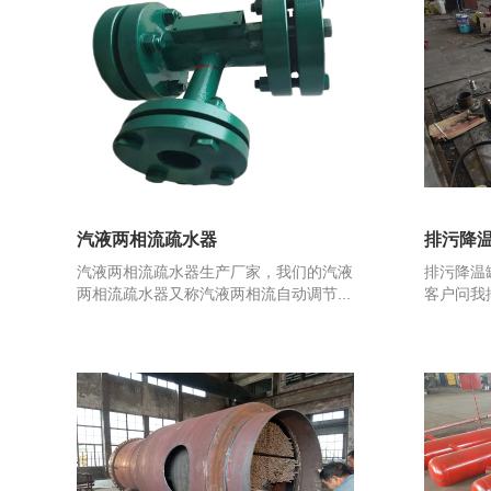
汽液两相流疏水器
排污降
汽液两相流疏水器生产厂家，我们的汽液
排污降温
两相流疏水器又称汽液两相流自动调节...
客户问我