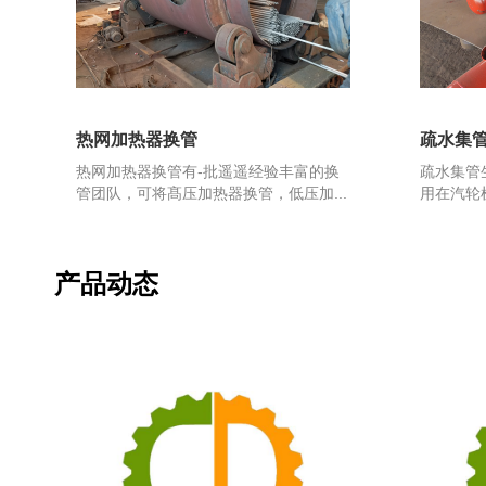
热网加热器换管
疏水集
热网加热器换管有-批遥遥经验丰富的换
疏水集管
管团队，可将髙压加热器换管，低压加...
用在汽轮
产品动态