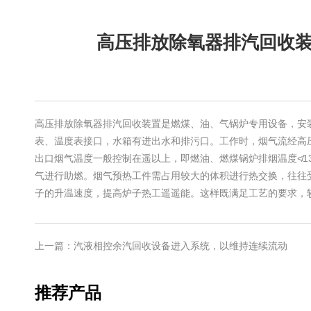
高压排放除氧器排汽回收
高压排放除氧器排汽回收装置是燃煤、油、气锅炉专用设备，安
表、温度表接口，水箱有进出水和排污口。工作时，烟气流经高
出口烟气温度一般控制在遥以上，即燃油、燃煤锅炉排烟温度≮13
气进行助燃。烟气预热工件需占用较大的体积进行热交换，往往
子的升温速度，提高炉子热工遥遥能。这样既满足工艺的要求，
上一篇：汽液相控余汽回收设备进入系统，以维持连续流动
推荐产品