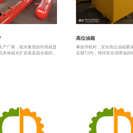
管
高位油箱
生产厂家，疏水集管的作用就是
事故停机时，安全高位油箱要
机本体疏水扩容器及疏水箱的...
走期T2内，维持安全润滑油供给，