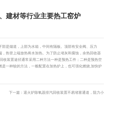
、建材等行业主要热工窑炉
下部是烟道，上部为水箱，中间有隔板。顶部有安全阀、压力
端，热管上端放热将水加热。为了防止堵灰和腐蚀，余热回收器
排汽回收装置途径通常采用二种方法一种是预热工件；二种是预热空
燃是一种较的方法，一般配置在加热炉上，也可强化燃烧,加快炉
下一篇：退火炉除氧器排汽回收装置不易堵塞通道，阻力小