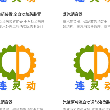
药装置,全自动加药装置
蒸汽消音器
动加药装置简介 全自动加药设
蒸汽消音器、锅炉蒸汽消音器
多水处理工程的实际需要设计...
器结构、蒸汽消音器原理、蒸汽消
道消音器
汽液两相流自动调节液位装
消音器、锅炉管道消音器厂家、
汽液两相流疏水器-汽液两相流