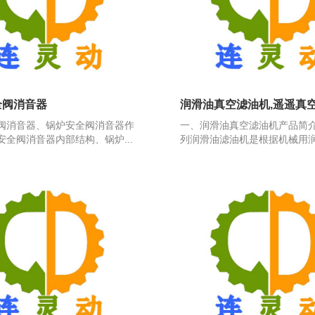
全阀消音器
润滑油真空滤油机,遥遥真
阀消音器、锅炉安全阀消音器作
一、润滑油真空滤油机产品简介 
安全阀消音器内部结构、锅炉...
列润滑油滤油机是根据机械用润滑