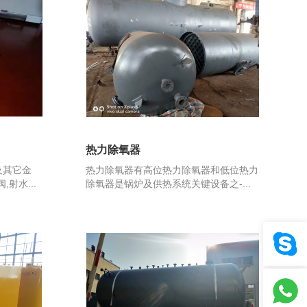
热力除氧器
及其它金
热力除氧器有高位热力除氧器和低位热力
射水...
除氧器是锅炉及供热系统关键设备之-...