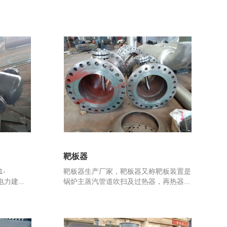
靶板器
-
靶板器生产厂家，靶板器又称靶板装置是
力建...
锅炉主蒸汽管道吹扫及过热器，再热器...