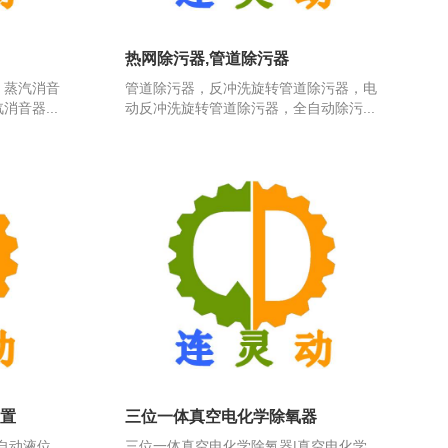
热网除污器,管道除污器
、蒸汽消音
管道除污器，反冲洗旋转管道除污器，电
音器...
动反冲洗旋转管道除污器，全自动除污...
置
三位一体真空电化学除氧器
自动液位
三位一体真空电化学除氧器|真空电化学