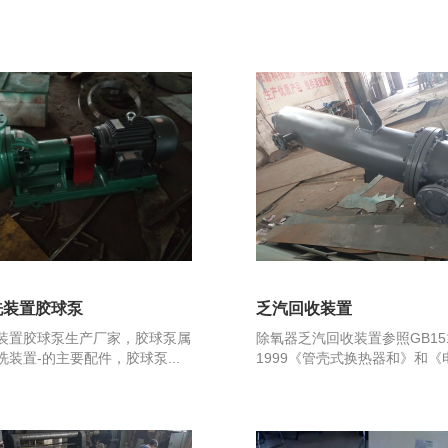
洗装置胶球泵
乏汽回收装置
装置胶球泵生产厂家，胶球泵属
除氧器乏汽回收装置参照GB151
装置-的主要配件，胶球泵...
1999《管壳式换热器和》和《电