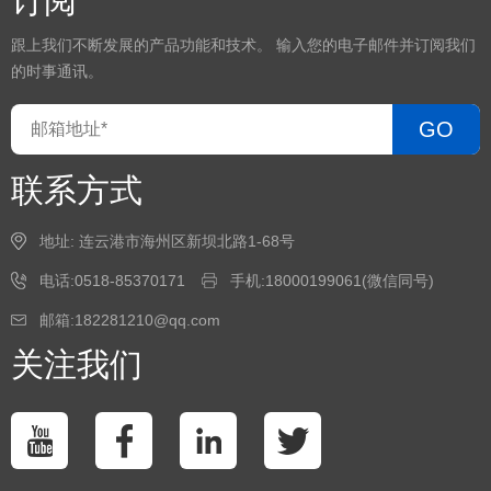
订阅
跟上我们不断发展的产品功能和技术。 输入您的电子邮件并订阅我们
的时事通讯。
GO
联系方式
地址: 连云港市海州区新坝北路1-68号
电话:0518-85370171
手机:18000199061(微信同号)
邮箱:182281210@qq.com
关注我们