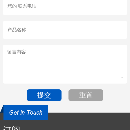
提交
重置