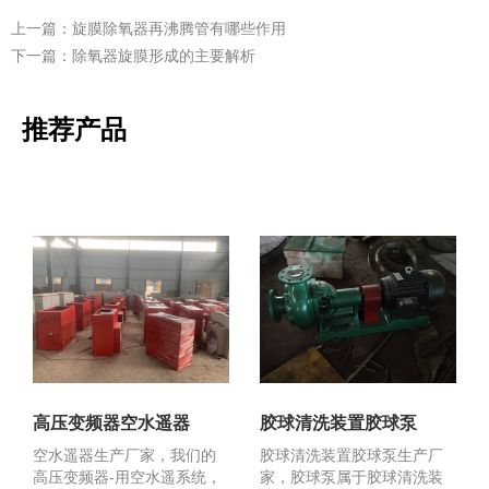
上一篇：旋膜除氧器再沸腾管有哪些作用
下一篇：除氧器旋膜形成的主要解析
推荐产品
高压变频器空水遥器
胶球清洗装置胶球泵
空水遥器生产厂家，我们的
胶球清洗装置胶球泵生产厂
高压变频器-用空水遥系统，
家，胶球泵属于胶球清洗装