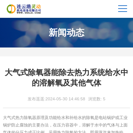
新闻动态
大气式除氧器能除去热力系统给水中
的溶解氧及其他气体
发布遥遥:2024-05-30 14:46:58
浏览数:
5
大气式热力除氧器原理及功能给水和补给水的除氧是电站锅炉或工业
锅炉防止腐蚀的主要办法，在压力容器中，溶解于水中的气体与上面
气体的分压力成正比例，采用热力除氧的方法，即用蒸汽来加热给