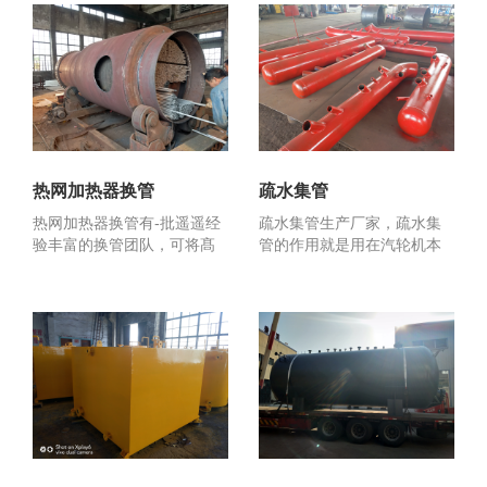
热网加热器换管
疏水集管
热网加热器换管有-批遥遥经
疏水集管生产厂家，疏水集
验丰富的换管团队，可将髙
管的作用就是用在汽轮机本
压加热器换管，低压加...
体疏水扩容器及疏水箱的...